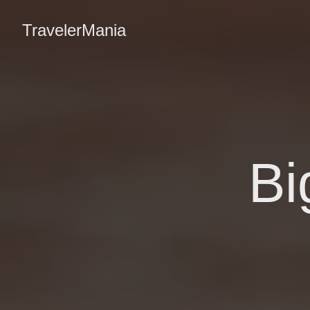
TravelerMania
Bi