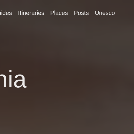
ides
Itineraries
Places
Posts
Unesco
nia