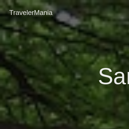
TravelerMania
Sa