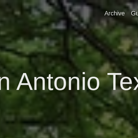
Archive
Gu
n Antonio Te