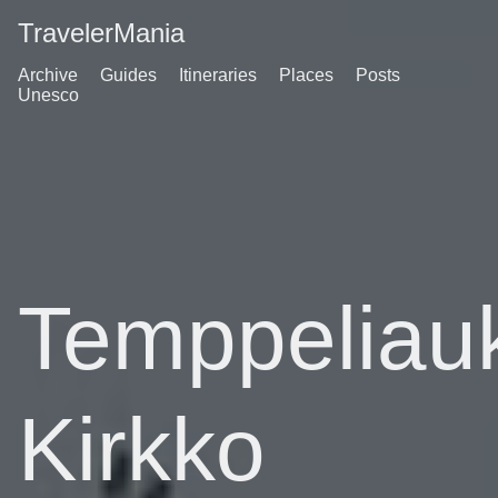
TravelerMania
Archive
Guides
Itineraries
Places
Posts
Unesco
Temppeliau
Kirkko