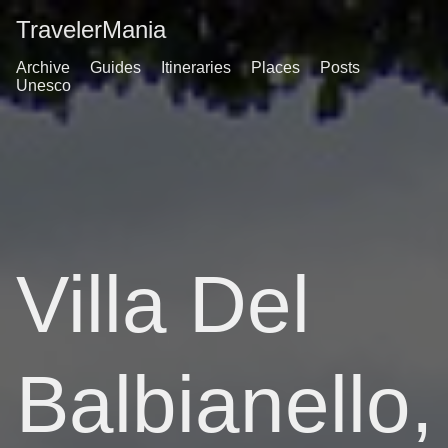
TravelerMania
Archive
Guides
Itineraries
Places
Posts
Unesco
Villa Del
Balbianello,